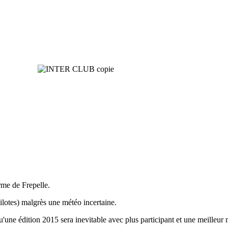
orme de Frepelle.
ilotes) malgrès une météo incertaine.
qu'une édition 2015 sera inevitable avec plus participant et une meilleur